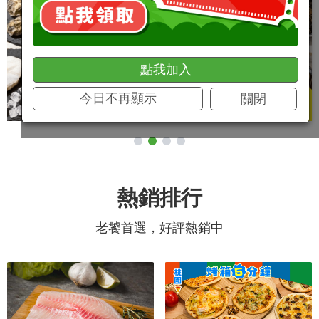
點我加入
今日不再顯示
關閉
熱銷排行
老饕首選，好評熱銷中