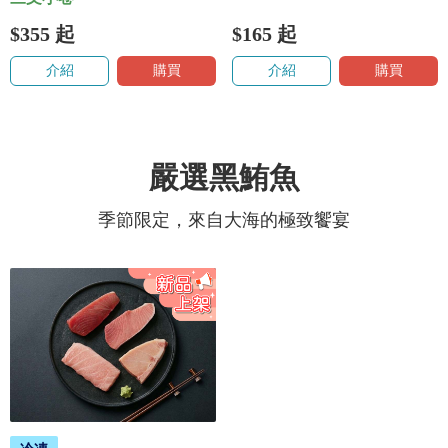
$355
起
$165
起
介紹
購買
介紹
購買
嚴選黑鮪魚
季節限定，來自大海的極致饗宴