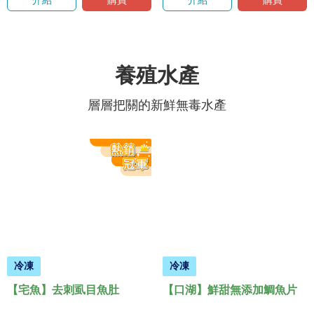
介紹
購買
介紹
購買
養殖水產
層層把關的新鮮無毒水產
冷凍
冷凍
【宅魚】去刺虱目魚肚
【口湖】鮮甜無添加鯛魚片