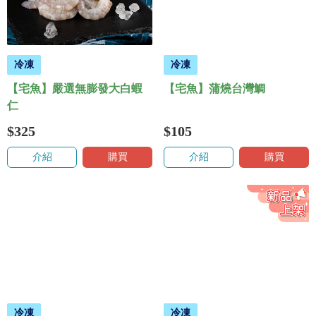
冷凍
冷凍
【宅魚】嚴選無膨發大白蝦
【宅魚】蒲燒台灣鯛
仁
$325
$105
介紹
購買
介紹
購買
冷凍
冷凍