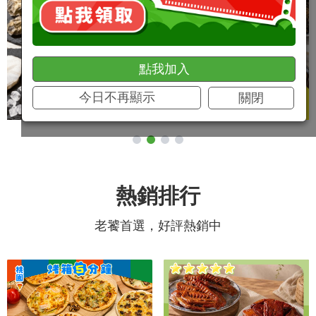
點我加入
今日不再顯示
關閉
熱銷排行
老饕首選，好評熱銷中