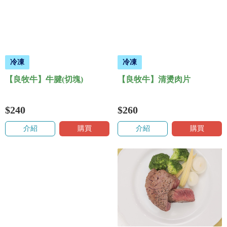
冷凍
冷凍
【良牧牛】牛腱(切塊)
【良牧牛】清燙肉片
$240
$260
介紹
購買
介紹
購買