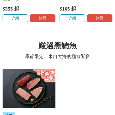
$355
起
$165
起
介紹
購買
介紹
購買
嚴選黑鮪魚
季節限定，來自大海的極致饗宴