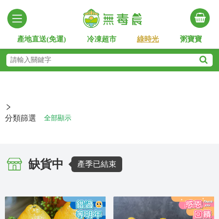
產地直送(免運)
冷凍超市
綠時光
粥寶寶
分類篩選
全部顯示
缺貨中
產季已結束