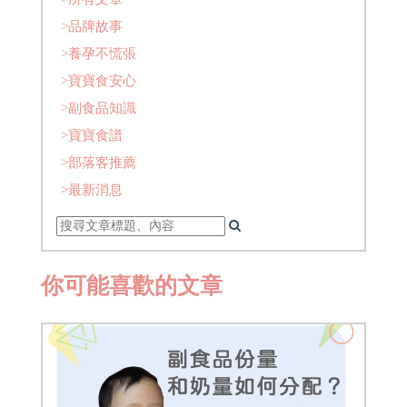
>品牌故事
>養孕不慌張
>寶寶食安心
>副食品知識
>寶寶食譜
>部落客推薦
>最新消息
你可能喜歡的文章