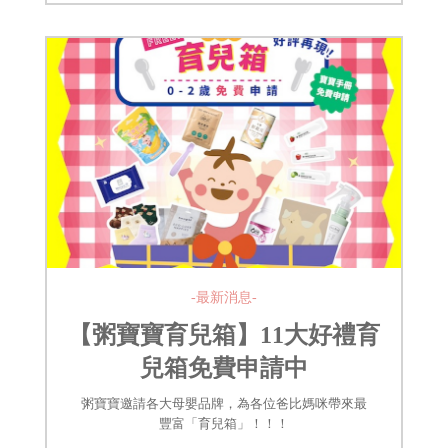
-最新消息-
【粥寶寶育兒箱】11大好禮育
兒箱免費申請中
粥寶寶邀請各大母嬰品牌，為各位爸比媽咪帶來最
豐富「育兒箱」！！！