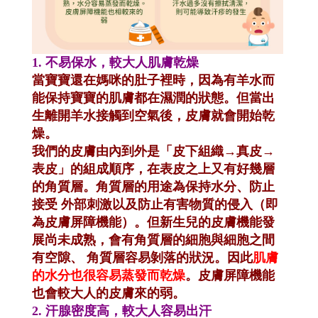
1.
不易保水，較大人肌膚乾燥
當寶寶還在媽咪的肚子裡時，因為有羊水而
能保持寶寶的肌膚都在濕潤的狀態。但當出
生離開羊水接觸到空氣後，皮膚就會開始乾
燥。
我們的皮膚由內到外是「皮下組織→真皮→
表皮」的組成順序，在表皮之上又有好幾層
的角質層。角質層的用途為保持水分、防止
接受 外部刺激以及防止有害物質的侵入（即
為皮膚屏障機能）。但新生兒的皮膚機能發
展尚未成熟，會有角質層的細胞與細胞之間
有空隙、 角質層容易剝落的狀況。因此
肌膚
的水分也很容易蒸發而乾燥
。皮膚屏障機能
也會較大人的皮膚來的弱。
2.
汗腺密度高，較大人容易出汗