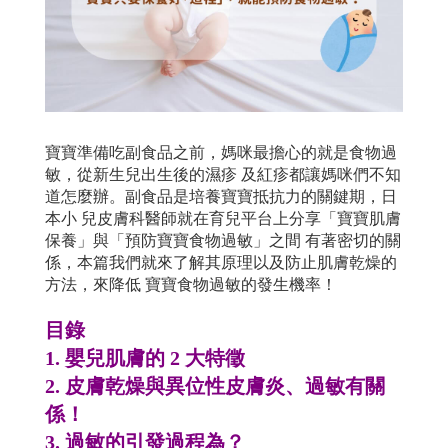
寶寶準備吃副食品之前，媽咪最擔心的就是食物過
敏，從新生兒出生後的濕疹 及紅疹都讓媽咪們不知
道怎麼辦。副食品是培養寶寶抵抗力的關鍵期，日
本小 兒皮膚科醫師就在育兒平台上分享「寶寶肌膚
保養」與「預防寶寶食物過敏」之間 有著密切的關
係，本篇我們就來了解其原理以及防止肌膚乾燥的
方法，來降低 寶寶食物過敏的發生機率！
目錄
1. 嬰兒肌膚的 2 大特徵
2. 皮膚乾燥與異位性皮膚炎、過敏有關
係！
3. 過敏的引發過程為？