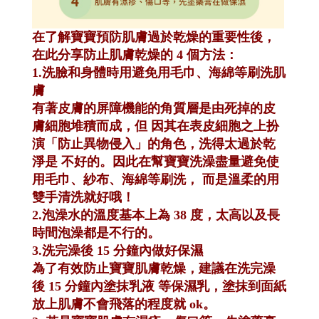
在了解寶寶預防肌膚過於乾燥的重要性後，
在此分享防止肌膚乾燥的 4 個方法：
1.洗臉和身體時用避免用毛巾、海綿等刷洗肌
膚
有著皮膚的屏障機能的角質層是由死掉的皮
膚細胞堆積而成，但 因其在表皮細胞之上扮
演「防止異物侵入」的角色，洗得太過於乾
淨是 不好的。因此在幫寶寶洗澡盡量避免使
用毛巾、紗布、海綿等刷洗， 而是溫柔的用
雙手清洗就好哦！
2.泡澡水的溫度基本上為 38 度，太高以及長
時間泡澡都是不行的。
3.洗完澡後 15 分鐘內做好保濕
為了有效防止寶寶肌膚乾燥，建議在洗完澡
後 15 分鐘內塗抹乳液 等保濕乳，塗抹到面紙
放上肌膚不會飛落的程度就 ok。