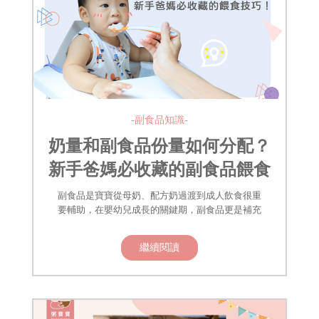
-副食品知識-
奶量和副食品份量如何分配？
新手爸媽必收藏的副食品餵食
技巧！
副食品是寶寶從母奶、配方奶過渡到成人飲食很重
要輔助，在嬰幼兒成長的關鍵期，副食品更是補充
繼續閱讀