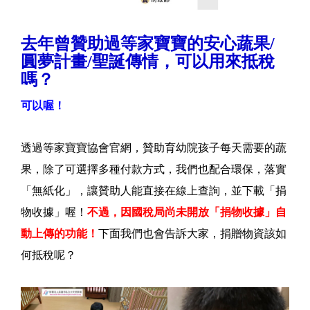
去年曾贊助過等家寶寶的安心蔬果/
圓夢計畫/聖誕傳情，可以用來抵稅
嗎？
可以喔！
透過等家寶寶協會官網，贊助育幼院孩子每天需要的蔬
果，除了可選擇多種付款方式，我們也配合環保，落實
「無紙化」，讓贊助人能直接在線上查詢，並下載「捐
物收據」喔！
不過，因國稅局尚未開放「捐物收據」自
動上傳的功能！
下面我們也會告訴大家，捐贈物資該如
何抵稅呢？