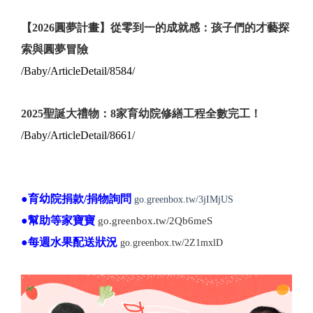
【2026圓夢計畫】從零到一的成就感：孩子們的才藝探
索與圓夢冒險
/Baby/ArticleDetail/8584/
2025聖誕大禮物：8家育幼院修繕工程全數完工！
/Baby/ArticleDetail/8661/
●育幼院捐款/捐物詢問
go.greenbox.tw/3jIMjUS
●幫助等家寶寶
go.greenbox.tw/2Qb6meS
●每週水果配送狀況
go.greenbox.tw/2Z1mxlD