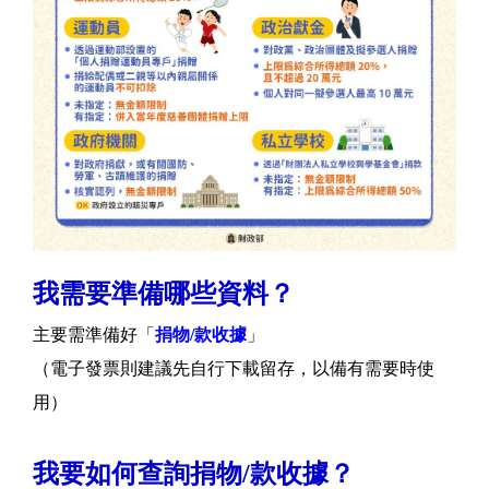
我需要準備哪些資料？
主要需準備好「
捐物/款收據
」
（電子發票則建議先自行下載留存，以備有需要時使
用）
我要如何查詢捐物/款收據？