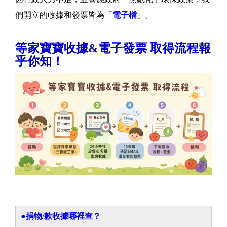
們開立的收據和發票皆為「
電子檔
」。
等家寶寶收據&電子發票 取得流程報
乎你知！
●
捐物/款收據哪裡查？