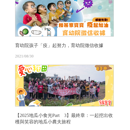
育幼院孩子「疫」起努力，育幼院徵信收據
2021/08/30
【2025地瓜小食光Part 3】最終章：一起挖出收
穫與笑容的地瓜小農夫旅程