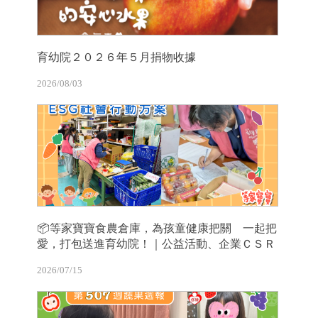
育幼院２０２６年５月捐物收據
2026/08/03
📦等家寶寶食農倉庫，為孩童健康把關 一起把
愛，打包送進育幼院！｜公益活動、企業ＣＳＲ
2026/07/15