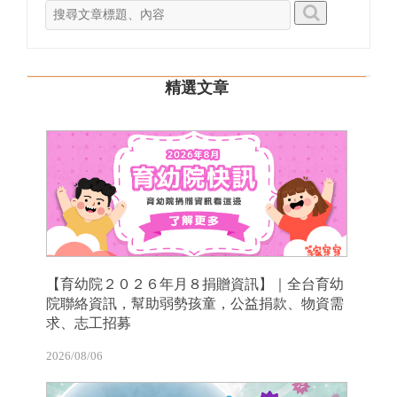
精選文章
【育幼院２０２６年月８捐贈資訊】｜全台育幼
院聯絡資訊，幫助弱勢孩童，公益捐款、物資需
求、志工招募
2026/08/06