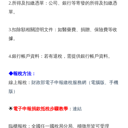
2.所得及扣繳憑單：公司、銀行等寄發的所得及扣繳憑
單。
3.扣除額相關證明文件：如醫藥費、捐贈、保險費等收
據。
4.銀行帳戶資料：若有退稅，需提供銀行帳戶資料。
◆報稅方法：
線上報稅：
財政部電子申報繳稅服務網（電腦版、手機
版）
🌟
電子申報捐款抵稅步驟教學
：
連結
臨櫃報稅：全國任一國稅局分局、稽徵所皆可受理