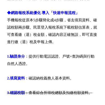
◆網路報稅系統優化 導入「快速申報流程」
手機報稅從原本5步驟簡化成4步驟，省去填寫資料、確
認稅額兩步驟。民眾登入報稅系統下載稅額估算表，就
可查看繳（退）稅金額，確認內容正確無誤，即可直接
進行繳（退）稅及申報上傳。
1.驗證身分
：提供行動電話認證、戶號+查詢碼與行動
自然人憑證。
2.填寫資料
：確認納稅義務人基本資料。
3.確認稅額
：查看綜合所得稅總額及扣繳稅額資料。