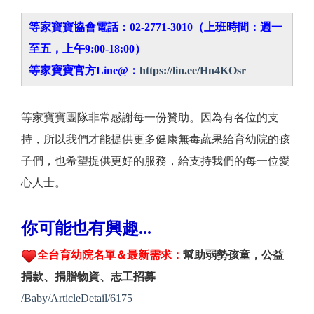
等家寶寶協會電話：02-2771-3010（上班時間：週一
至五，上午9:00-18:00）
等家寶寶官方Line@：
https://lin.ee/Hn4KOsr
等家寶寶團隊非常感謝每一份贊助。因為有各位的支
持，所以我們才能提供更多健康無毒蔬果給育幼院的孩
子們，也希望提供更好的服務，給支持我們的每一位愛
心人士。
你可能也有興趣...
全台育幼院名單＆最新需求：
幫助弱勢孩童，公益
捐款、捐贈物資、志工招募
/Baby/ArticleDetail/6175