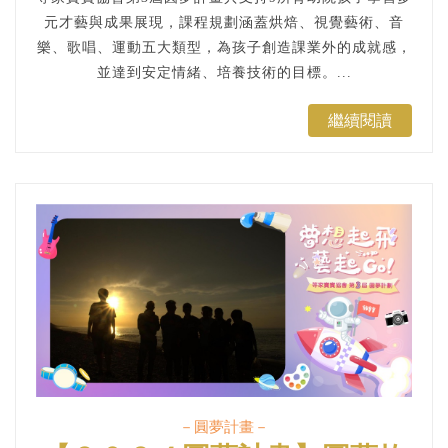
元才藝與成果展現，課程規劃涵蓋烘焙、視覺藝術、音
樂、歌唱、運動五大類型，為孩子創造課業外的成就感，
並達到安定情緒、培養技術的目標。...
繼續閱讀
－圓夢計畫－