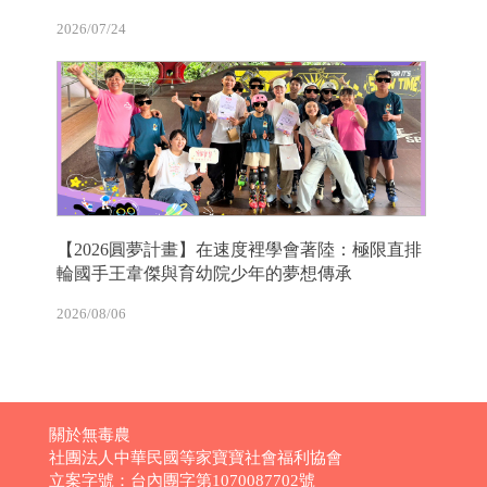
2026/07/24
【2026圓夢計畫】在速度裡學會著陸：極限直排
輪國手王韋傑與育幼院少年的夢想傳承
2026/08/06
關於無毒農
社團法人中華民國等家寶寶社會福利協會
立案字號：台內團字第1070087702號