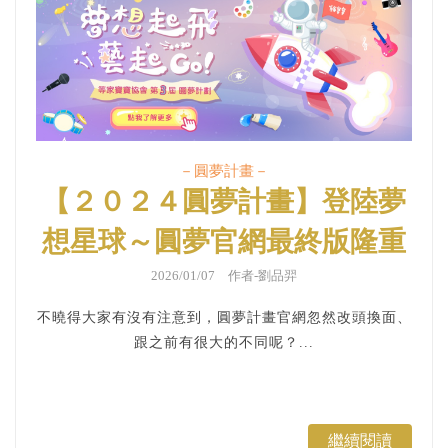
－圓夢計畫－
【２０２４圓夢計畫】登陸夢
想星球～圓夢官網最終版隆重
登場！
2026/01/07 作者-劉品羿
不曉得大家有沒有注意到，圓夢計畫官網忽然改頭換面、
跟之前有很大的不同呢？...
繼續閱讀