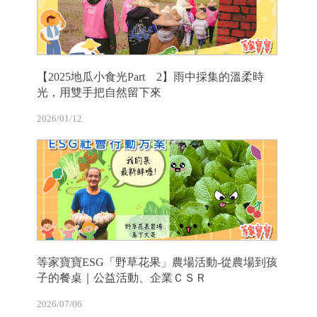
【2025地瓜小食光Part 2】雨中採集的溫柔時
光，用雙手把自然留下來
2026/01/12
等家寶寶ESG「野草花果」農場活動-從農場到孩
子的餐桌｜公益活動、企業ＣＳＲ
2026/07/06