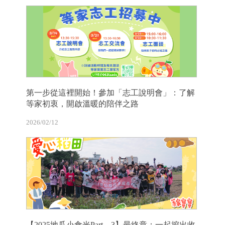
第一步從這裡開始！參加「志工說明會」：了解
等家初衷，開啟溫暖的陪伴之路
2026/02/12
【2025地瓜小食光Part 3】最終章：一起挖出收