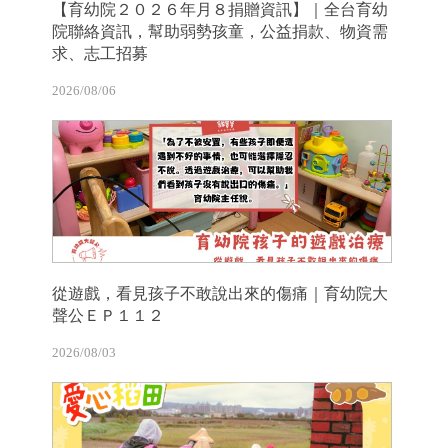
【育幼院２０２６年月８捐贈資訊】｜全台育幼
院聯絡資訊，幫助弱勢孩童，公益捐款、物資需
求、志工招募
2026/08/06
從遊戲，看見孩子不敢說出來的傷痛｜育幼院大
聲公ＥＰ１１２
2026/08/03