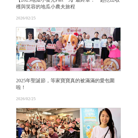
穫與笑容的地瓜小農夫旅程
2026/02/25
2025年聖誕節，等家寶寶真的被滿滿的愛包圍
啦！
2026/02/25