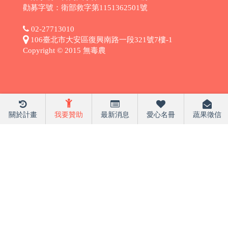
勸募字號：衛部救字第1151362501號
02-27713010
106臺北市大安區復興南路一段321號7樓-1
Copyright © 2015 無毒農
關於計畫
我要贊助
最新消息
愛心名冊
蔬果徵信