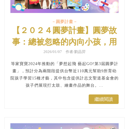
－圓夢計畫－
【２０２４圓夢計畫】圓夢故
事：總被忽略的內向小孩，用
最明亮豐富的色彩描繪世界
2026/01/07 作者-劉品羿
等家寶寶2024年推動的「夢想起飛 藝起GO!第3屆圓夢計
畫」，預計分為兩階段提供台幣近110萬元幫助9所育幼
院孩子學習15種才藝，其中包含提供計志文聖道基金會的
孩子們展現打太鼓、繪畫作品的舞台。...
繼續閱讀