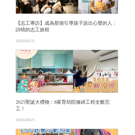
【志工專訪】成為那個引導孩子說出心聲的人：
詩晴的志工旅程
2026/03/31
2025聖誕大禮物：8家育幼院修繕工程全數完
工！
2026/04/21