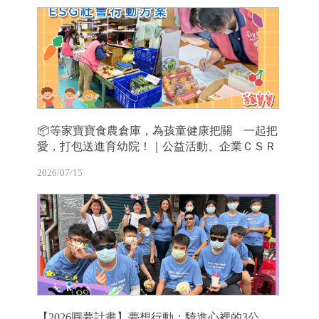
📦等家寶寶食農倉庫，為孩童健康把關 一起把
愛，打包送進育幼院！｜公益活動、企業ＣＳＲ
2026/07/15
【2026圓夢計畫】夢想行動：騎進心裡的3公