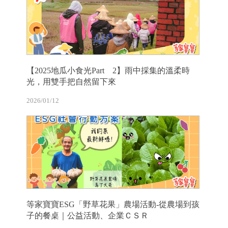
【2025地瓜小食光Part 2】雨中採集的溫柔時
光，用雙手把自然留下來
2026/01/12
等家寶寶ESG「野草花果」農場活動-從農場到孩
子的餐桌｜公益活動、企業ＣＳＲ