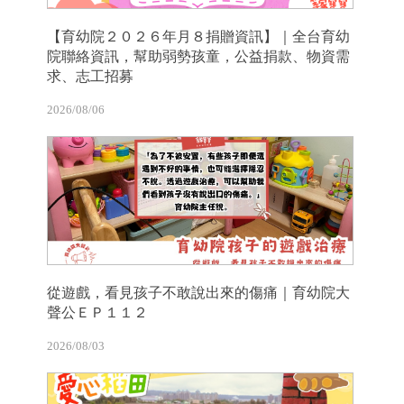
【育幼院２０２６年月８捐贈資訊】｜全台育幼
院聯絡資訊，幫助弱勢孩童，公益捐款、物資需
求、志工招募
2026/08/06
從遊戲，看見孩子不敢說出來的傷痛｜育幼院大
聲公ＥＰ１１２
2026/08/03