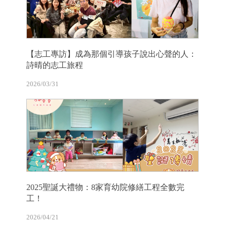
【志工專訪】成為那個引導孩子說出心聲的人：
詩晴的志工旅程
2026/03/31
2025聖誕大禮物：8家育幼院修繕工程全數完
工！
2026/04/21