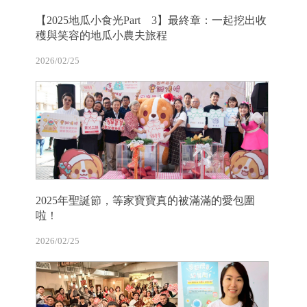
【2025地瓜小食光Part 3】最終章：一起挖出收
穫與笑容的地瓜小農夫旅程
2026/02/25
2025年聖誕節，等家寶寶真的被滿滿的愛包圍
啦！
2026/02/25