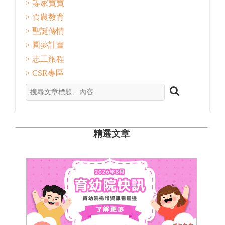
> 等家寶寶
> 食農教育
> 聖誕傳情
> 圓夢計畫
> 志工旅程
> CSR專區
精選文章