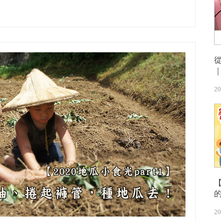
20
【
20