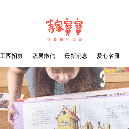
志工團招募
蔬果徵信
最新消息
愛心名冊