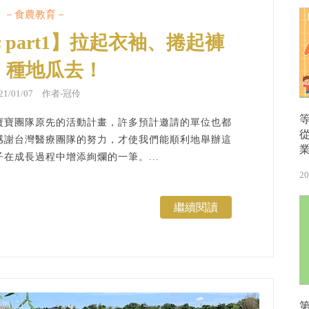
－食農教育－
 part1】拉起衣袖、捲起褲
，種地瓜去！
021/01/07 作者-冠伶
寶寶團隊原先的活動計畫，許多預計邀請的單位也都
感謝台灣醫療團隊的努力，才使我們能順利地舉辦這
在成長過程中增添絢爛的一筆。...
20
繼續閱讀