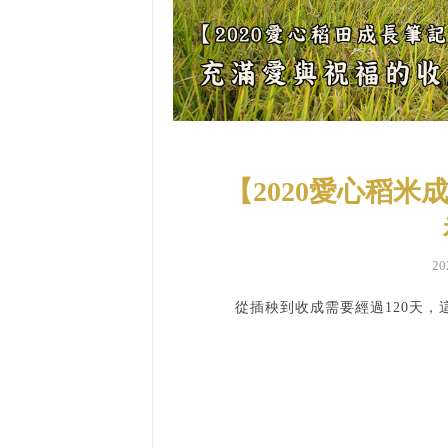
【2020愛心稻米成
2
從插秧到收成需要經過120天，