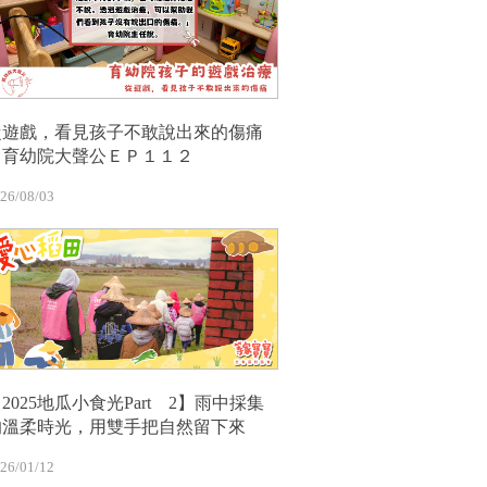
從遊戲，看見孩子不敢說出來的傷痛
｜育幼院大聲公ＥＰ１１２
26/08/03
2025地瓜小食光Part 2】雨中採集
的溫柔時光，用雙手把自然留下來
26/01/12