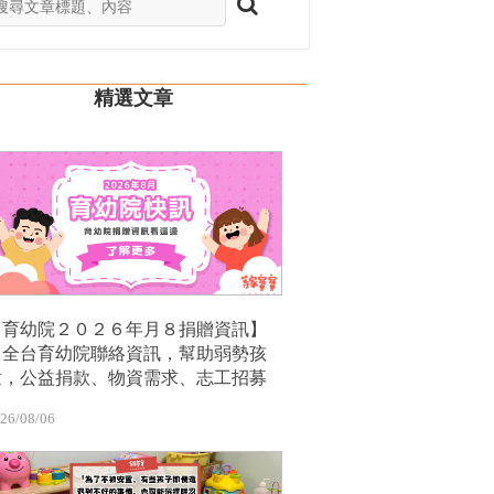
精選文章
【育幼院２０２６年月８捐贈資訊】
｜全台育幼院聯絡資訊，幫助弱勢孩
童，公益捐款、物資需求、志工招募
26/08/06