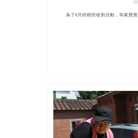
2
為了8月的稻田收割活動，等家寶寶回