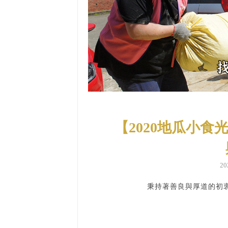
【2020地瓜小食光
2
秉持著善良與厚道的初衷