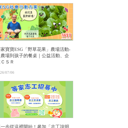
等家寶寶ESG「野草花果」農場活動-
從農場到孩子的餐桌｜公益活動、企
業ＣＳＲ
26/07/06
第一步從這裡開始！參加「志工說明