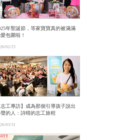
2025年聖誕節，等家寶寶真的被滿滿
的愛包圍啦！
26/02/25
【志工專訪】成為那個引導孩子說出
心聲的人：詩晴的志工旅程
26/03/31