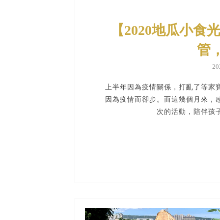
【2020地瓜小食光
管
2
上半年因為疫情關係，打亂了等家
因為疫情而卻步。而這幾個月來，
次的活動，陪伴孩子