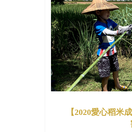
【2020愛心稻米成