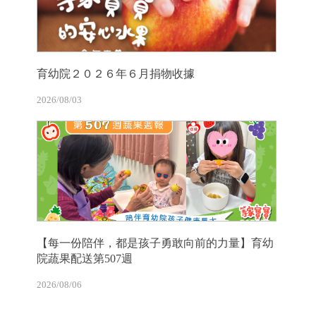
育幼院２０２６年６月捐物收據
2026/08/03
【每一份陪伴，都是孩子勇敢向前的力量】育幼
院蔬果配送第507週
2026/08/06