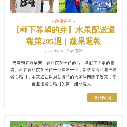
－蔬果週報－
【種下希望的芽】水果配送週
報第205週｜蔬果週報
2022/05/25 作者-蕭蕭
充滿朝氣道早安，育幼院孩子們的活力喚醒了大家的靈
魂。看著育幼院孩子們一位接著一位，沿著牽繩相繼抵達
愛心稻田，本來還在與周公搏鬥的大家瞬間醒了過來，準
備迎接愛心稻田的第一組小客人...
繼續閱讀