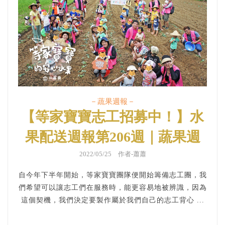
－蔬果週報－
【等家寶寶志工招募中！】水
果配送週報第206週｜蔬果週
報
2022/05/25 作者-蕭蕭
自今年下半年開始，等家寶寶團隊便開始籌備志工團，我
們希望可以讓志工們在服務時，能更容易地被辨識，因為
這個契機，我們決定要製作屬於我們自己的志工背心 ...