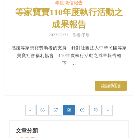
－年度徵信報告－
等家寶寶110年度執行活動之
成果報告
2022/07/21 作者-子瑜
感謝等家寶寶贊助者的支持，針對社團法人中華民國等家
寶寶社會福利協會，110年度執行活動之成果報告如
下：...
繼續閱讀
«
66
67
68
69
70
»
文章分類