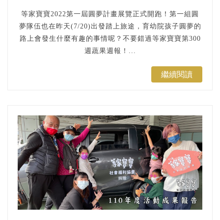
等家寶寶2022第一屆圓夢計畫展覽正式開跑！第一組圓
夢隊伍也在昨天(7/20)出發踏上旅途，育幼院孩子圓夢的
路上會發生什麼有趣的事情呢？不要錯過等家寶寶第300
週蔬果週報！...
繼續閱讀