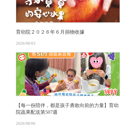
育幼院２０２６年６月捐物收據
2026/08/03
【每一份陪伴，都是孩子勇敢向前的力量】育幼
院蔬果配送第507週
2026/08/06