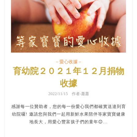
－愛心收據－
育幼院２０２１年１２月捐物
收據
2022/11/15 作者-蕭蕭
感謝每一位贊助者，您的每一份愛心我們都確實送達到育
幼院囉! 邀請您與我們一起用新鮮水果陪伴等家寶寶健康
地長大，用愛心豐富孩子們的童年😊...