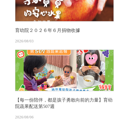
育幼院２０２６年６月捐物收據
2026/08/03
【每一份陪伴，都是孩子勇敢向前的力量】育幼
院蔬果配送第507週
2026/08/06