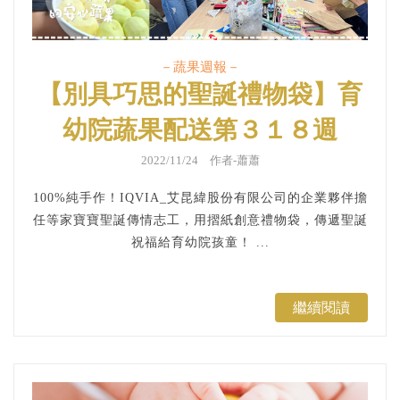
－蔬果週報－
【別具巧思的聖誕禮物袋】育
幼院蔬果配送第３１８週
2022/11/24 作者-蕭蕭
100%純手作！IQVIA_艾昆緯股份有限公司的企業夥伴擔
任等家寶寶聖誕傳情志工，用摺紙創意禮物袋，傳遞聖誕
祝福給育幼院孩童！ ...
繼續閱讀