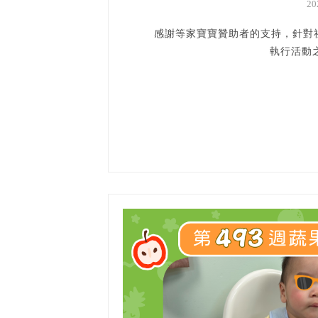
2
感謝等家寶寶贊助者的支持，針對
執行活動之