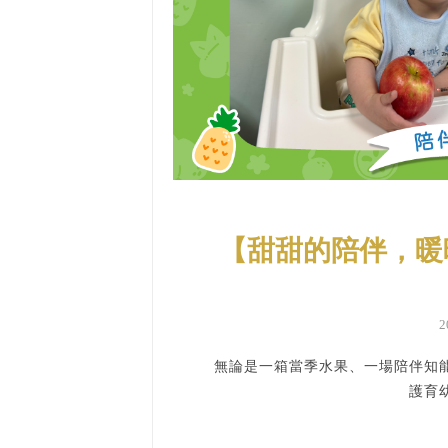
【甜甜的陪伴，暖
2
無論是一箱當季水果、一場陪伴知
護育幼