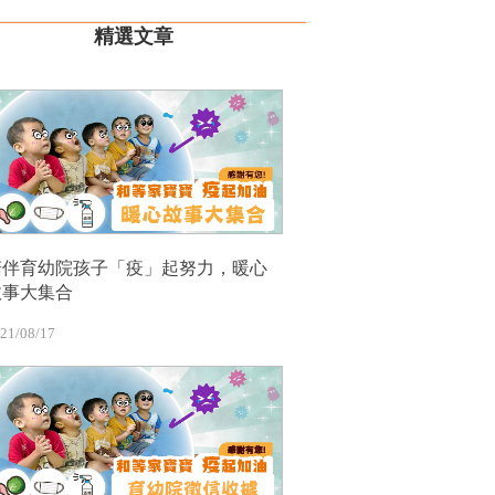
精選文章
陪伴育幼院孩子「疫」起努力，暖心
故事大集合
21/08/17