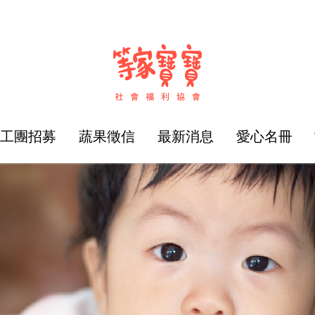
志工團招募
蔬果徵信
最新消息
愛心名冊