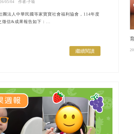
026/05/04 作者-子瑜
社團法人中華民國等家寶寶社會福利協會，114年度
徵信&成果報告如下：...
20
繼續閱讀