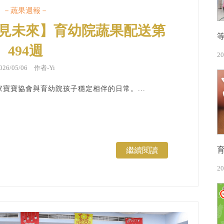
－蔬果週報－
見未來】育幼院蔬果配送第
494週
20
026/05/06 作者-Yi
寶寶協會與育幼院孩子穩定相伴的日常。...
繼續閱讀
20