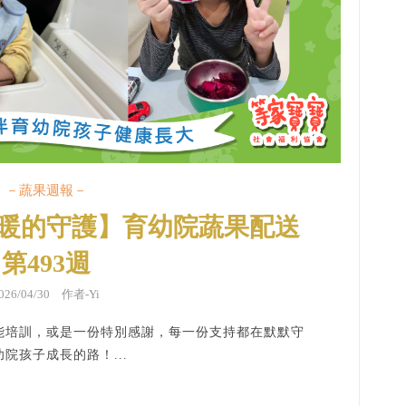
－蔬果週報－
暖的守護】育幼院蔬果配送
第493週
026/04/30 作者-Yi
能培訓，或是一份特別感謝，每一份支持都在默默守
院孩子成長的路！...