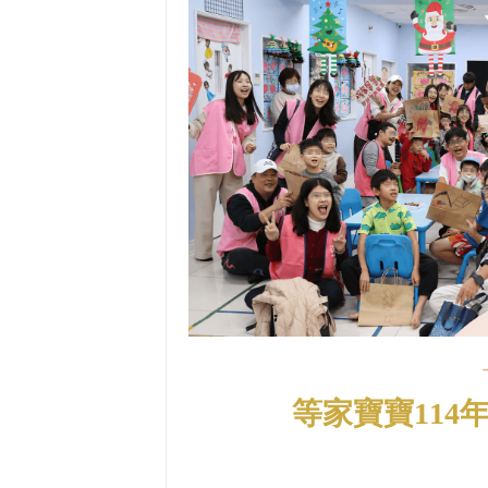
等家寶寶114