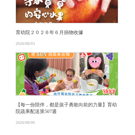
育幼院２０２６年６月捐物收據
2026/08/03
【每一份陪伴，都是孩子勇敢向前的力量】育幼
院蔬果配送第507週
2026/08/06