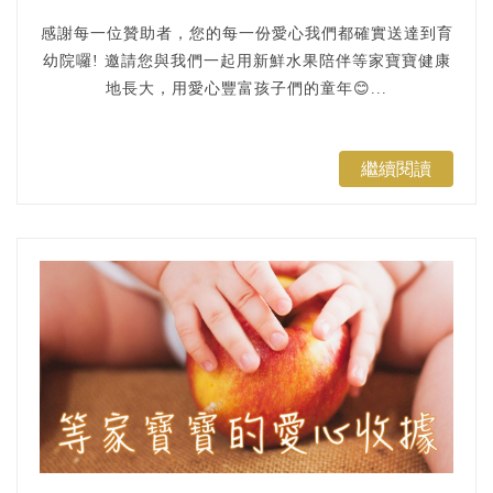
感謝每一位贊助者，您的每一份愛心我們都確實送達到育
幼院囉! 邀請您與我們一起用新鮮水果陪伴等家寶寶健康
地長大，用愛心豐富孩子們的童年😊...
繼續閱讀