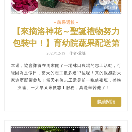
－蔬果週報－
【來摘洛神花～聖誕禮物努力
包裝中！】育幼院蔬果配送第
３７１週
2023/12/19 作者-孟瑤
本週，協會難得在周末開了一場林口農場的志工活動，可
能因為是假日，當天的志工數多達13位呢！真的很感謝大
家這麼踴躍參加！當天有位志工還是前一晚值夜班，整晚
沒睡、一大早又來做志工服務，真是辛苦他了！...
繼續閱讀