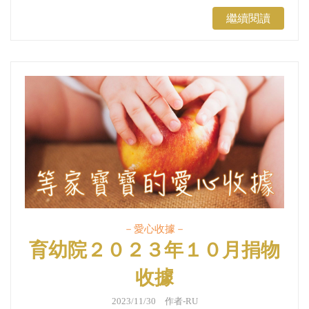
繼續閱讀
－愛心收據－
育幼院２０２３年１０月捐物
收據
2023/11/30 作者-RU