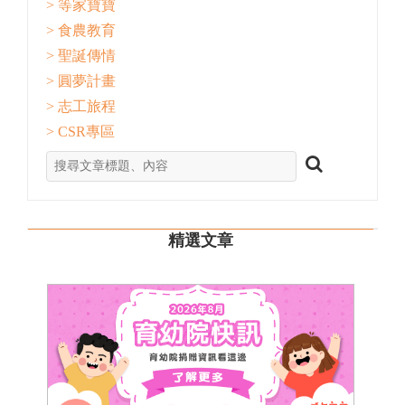
> 等家寶寶
> 食農教育
> 聖誕傳情
> 圓夢計畫
> 志工旅程
> CSR專區
精選文章