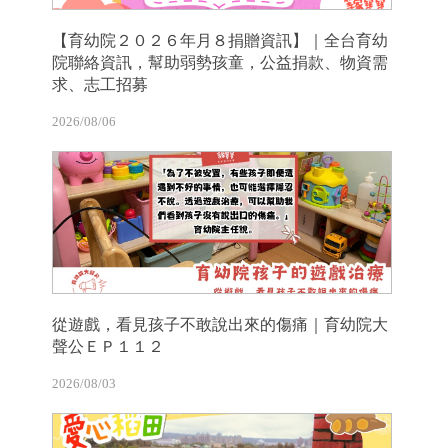
【育幼院２０２６年月８捐贈資訊】｜全台育幼
院聯絡資訊，幫助弱勢孩童，公益捐款、物資需
求、志工招募
2026/08/06
從遊戲，看見孩子不敢說出來的傷痛｜育幼院大
聲公ＥＰ１１２
2026/08/03