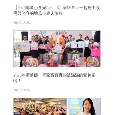
【2025地瓜小食光Part 3】最終章：一起挖出收
穫與笑容的地瓜小農夫旅程
2026/02/25
2025年聖誕節，等家寶寶真的被滿滿的愛包圍
啦！
2026/02/25