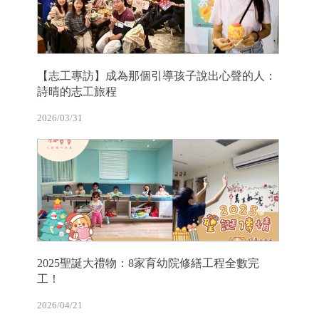
【志工專訪】成為那個引導孩子說出心聲的人：
詩晴的志工旅程
2026/03/31
2025聖誕大禮物：8家育幼院修繕工程全數完
工！
2026/04/21