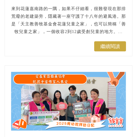
來到花蓮嘉南路的一隅，如果不仔細看，很難發現在那排
荒廢的老建築旁，隱藏著一座守護了十八年的避風港。那
是「天主教善牧基金會花蓮兒童之家」，也可以簡稱「善
牧兒童之家」，一個收容2到12歲受創兒童的地方。...
繼續閱讀