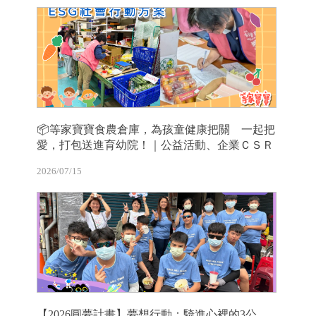
📦等家寶寶食農倉庫，為孩童健康把關 一起把
愛，打包送進育幼院！｜公益活動、企業ＣＳＲ
2026/07/15
【2026圓夢計畫】夢想行動：騎進心裡的3公