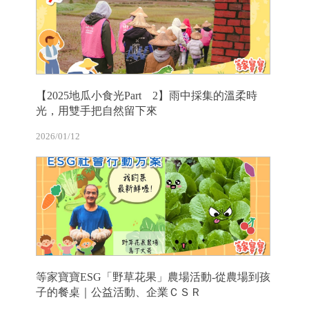
【2025地瓜小食光Part 2】雨中採集的溫柔時
光，用雙手把自然留下來
2026/01/12
等家寶寶ESG「野草花果」農場活動-從農場到孩
子的餐桌｜公益活動、企業ＣＳＲ