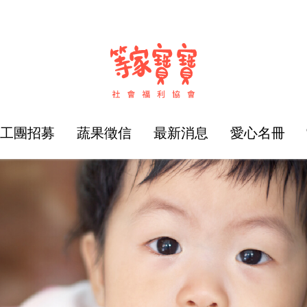
志工團招募
蔬果徵信
最新消息
愛心名冊