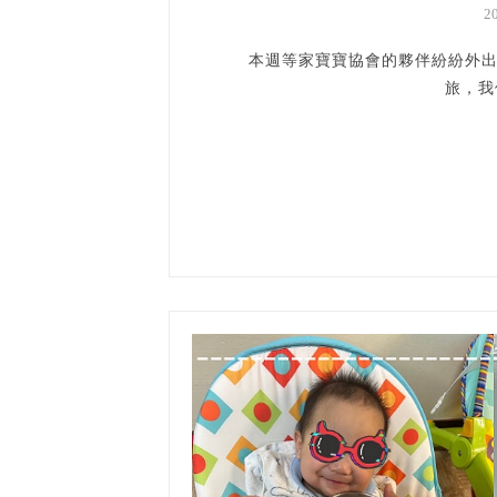
2
本週等家寶寶協會的夥伴紛紛外出
旅，我