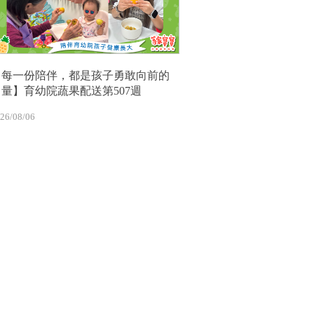
【每一份陪伴，都是孩子勇敢向前的
力量】育幼院蔬果配送第507週
26/08/06