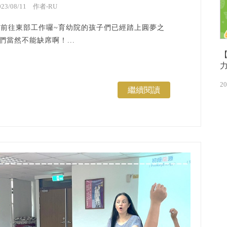
023/08/11 作者-RU
前往東部工作囉~育幼院的孩子們已經踏上圓夢之
們當然不能缺席啊！...
20
繼續閱讀