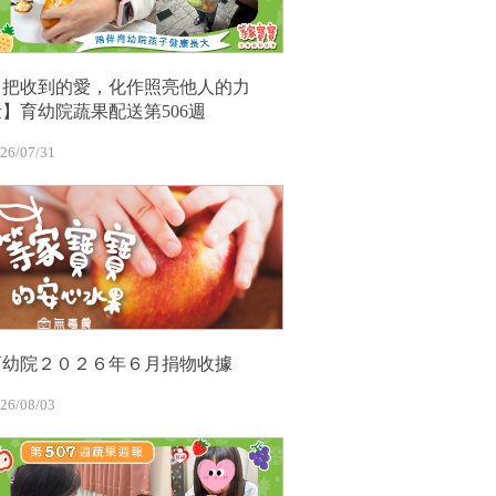
【把收到的愛，化作照亮他人的力
量】育幼院蔬果配送第506週
26/07/31
育幼院２０２６年６月捐物收據
26/08/03