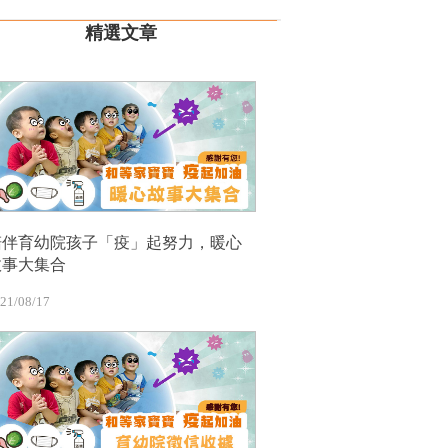
精選文章
陪伴育幼院孩子「疫」起努力，暖心
故事大集合
21/08/17