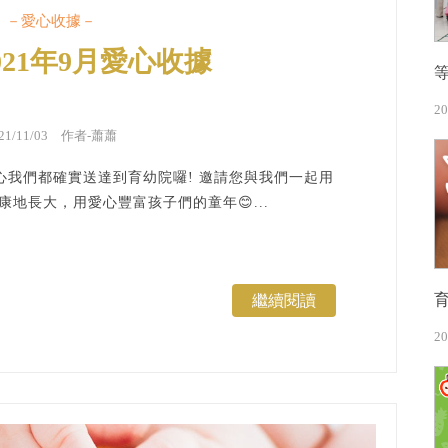
－愛心收據－
021年9月愛心收據
20
021/11/03 作者-蕭蕭
我們都確實送達到育幼院囉! 邀請您與我們一起用
地長大，用愛心豐富孩子們的童年😊...
繼續閱讀
20