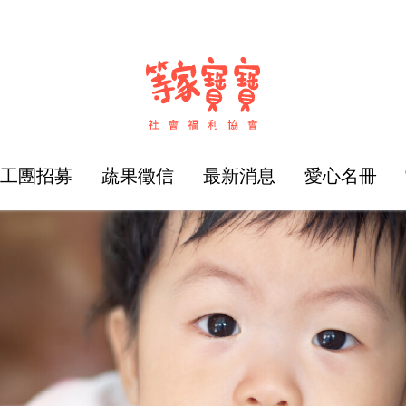
志工團招募
蔬果徵信
最新消息
愛心名冊