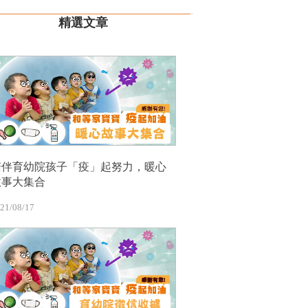
精選文章
陪伴育幼院孩子「疫」起努力，暖心
故事大集合
21/08/17