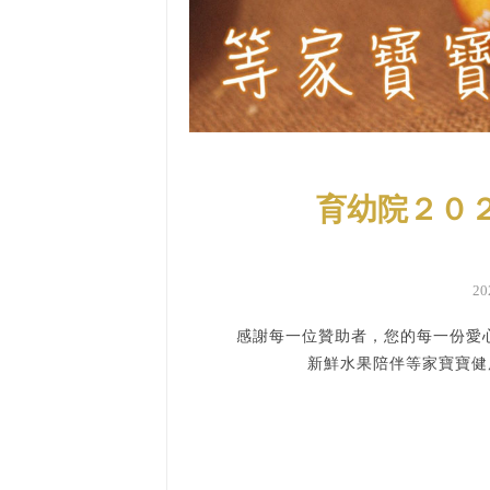
育幼院２０
2
感謝每一位贊助者，您的每一份愛心
新鮮水果陪伴等家寶寶健康