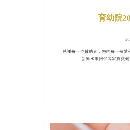
育幼院2
2
感謝每一位贊助者，您的每一份愛心
新鮮水果陪伴等家寶寶健康