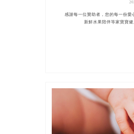
2
感謝每一位贊助者，您的每一份愛心
新鮮水果陪伴等家寶寶健康