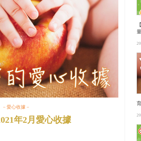
20
－愛心收據－
20
021年2月愛心收據