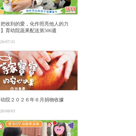
【把收到的愛，化作照亮他人的力
量】育幼院蔬果配送第506週
26/07/31
育幼院２０２６年６月捐物收據
26/08/03