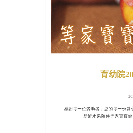
育幼院2
2
感謝每一位贊助者，您的每一份愛心
新鮮水果陪伴等家寶寶健康