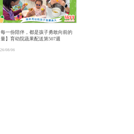
【每一份陪伴，都是孩子勇敢向前的
力量】育幼院蔬果配送第507週
26/08/06