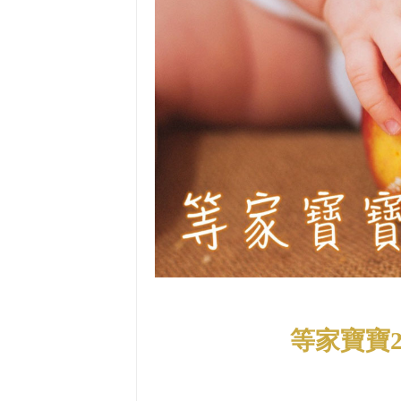
等家寶寶2